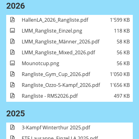
2026
HallenLA_2026_Rangliste.pdf
1'599 KB
LMM_Rangliste_Einzel.png
118 KB
LMM_Rangliste_Männer_2026.pdf
58 KB
LMM_Rangliste_Mixed_2026.pdf
56 KB
Mounotcup.png
56 KB
Rangliste_Gym_Cup_2026.pdf
1'050 KB
Rangliste_Ozzo-5-Kampf_2026.pdf
1'656 KB
Rangliste - RMS2026.pdf
497 KB
2025
3-Kampf Winterthur 2025.pdf
ETF Lausanne, Einzel LA 2025.pdf